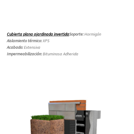
Cubierta plana ajardinada invertida
Soporte:
Hormigón
Aislamiento térmico:
XPS
Acabado:
Extensiva
Impermeabilización:
Bituminosa Adherida