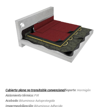
Cubierta plana no transitable convencional
Soporte
: Hormigón
Aislamiento térmico:
PIR
Acabado:
Bituminosa Autoprotegida
Impermeabilización:
Bituminosa Adherida