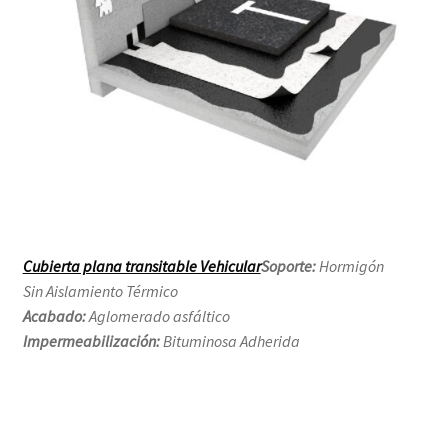
Cubierta plana transitable Vehicular
Soporte:
Hormigón
Sin Aislamiento Térmico
Acabado:
Aglomerado asfáltico
Impermeabilización:
Bituminosa Adherida