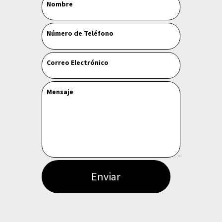
Nombre
this
field
Número de Teléfono
blank
Correo Electrónico
Mensaje
Enviar