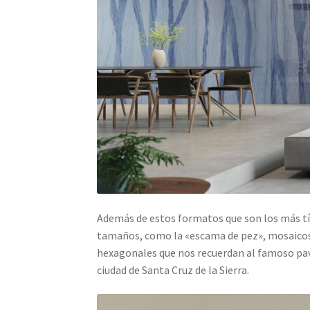
Además de estos formatos que son los más t
tamaños, como la «escama de pez», mosaicos 
hexagonales que nos recuerdan al famoso pavi
ciudad de Santa Cruz de la Sierra.