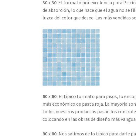
30 x 30
: El formato por excelencia para Piscin
de absorción, lo que hace que el agua no se f
luzca del color que desee. Las más vendidas so
60 x 60:
El típico formato para pisos, lo enco
más económico de pasta roja. La mayoría son
todos nuestros productos pasan los controles 
colocando en las obras de diseño más vanguar
80 x 80:
Nos salimos de lo típico para darle p