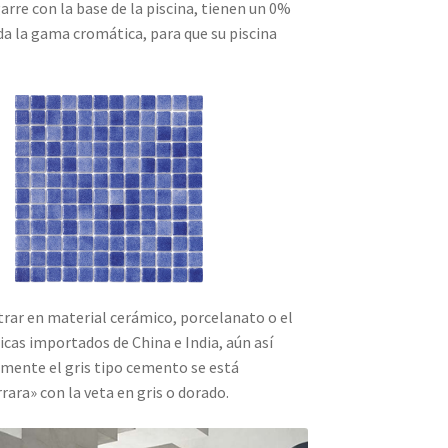
arre con la base de la piscina, tienen un 0%
oda la gama cromática, para que su piscina
trar en material cerámico, porcelanato o el
as importados de China e India, aún así
mamente el gris tipo cemento se está
ara» con la veta en gris o dorado.