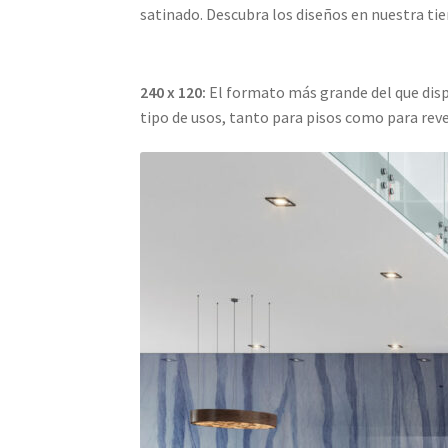
satinado. Descubra los diseños en nuestra tie
240 x 120:
El formato más grande del que dis
tipo de usos, tanto para pisos como para reve