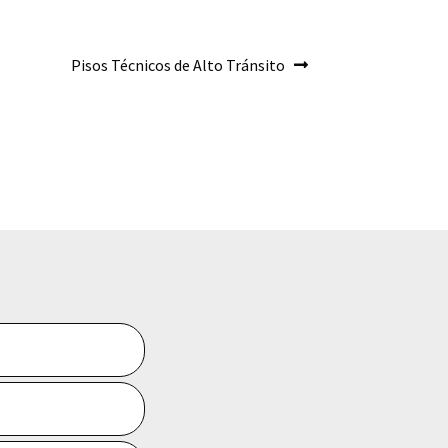
Siguiente:
Pisos Técnicos de Alto Tránsito