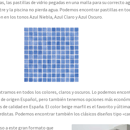
as, las pastillas de vidrio pegadas en una malla para su correcto ag
iltre y la piscina no pierda agua. Podemos encontrar pastillas en t
n en los tonos Azul Niebla, Azul Claro y Azul Oscuro.
ntramos en todos los colores, claros y oscuros. Lo podemos encon
 de origen Español, pero también tenemos opciones más económic
de calidad en España. El color beige marfil es el favorito y últi
distas. Podemos encontrar también los clásicos diseños tipo «carr
aso a este gran formato que