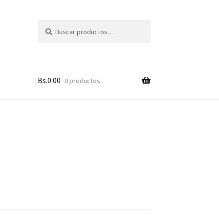
Buscar
Buscar
por:
Bs.
0.00
0 productos