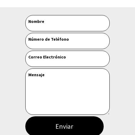
Leave
Nombre
this
field
Número de Teléfono
blank
Correo Electrónico
Mensaje
Enviar