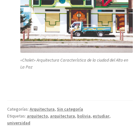
«Cholet» Arquitectura Característica de la ciudad del Alto en
La Paz
Categorías:
Arquitectura
,
Sin categoría
Etiquetas:
arquitecto
,
arquitectura
,
bolivia
,
estudiar
,
universidad