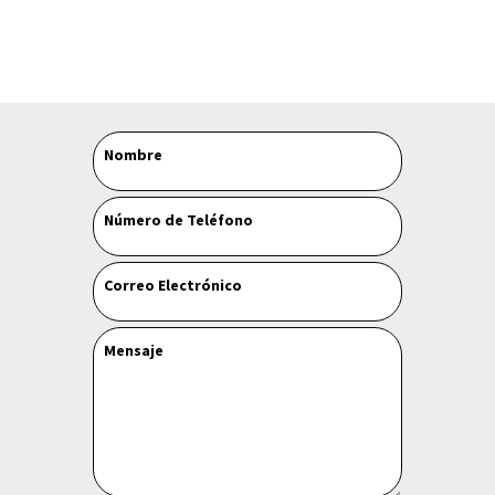
Leave
Nombre
this
field
Número de Teléfono
blank
Correo Electrónico
Mensaje