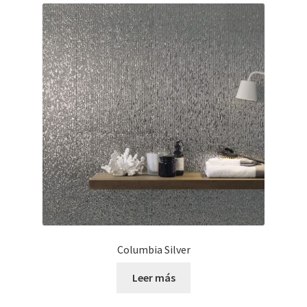
Columbia Silver
Leer más