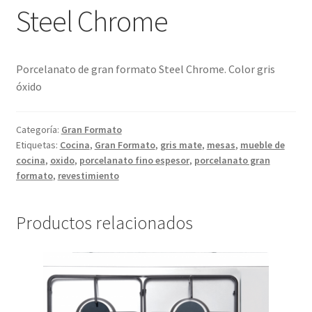
Steel Chrome
Porcelanato de gran formato Steel Chrome. Color gris
óxido
Categoría:
Gran Formato
Etiquetas:
Cocina
,
Gran Formato
,
gris mate
,
mesas
,
mueble de
cocina
,
oxido
,
porcelanato fino espesor
,
porcelanato gran
formato
,
revestimiento
Productos relacionados