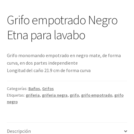
Grifo empotrado Negro
Etna para lavabo
Grifo monomando empotrado en negro mate, de forma
curva, en dos partes independiente
Longitud del caño 21.9 cm de forma curva
Categorías:
Baños
,
Grifos
Etiquetas:
griferia
,
griferia negra
,
grifo
,
grifo empotrado
,
grifo
negro
Descripción