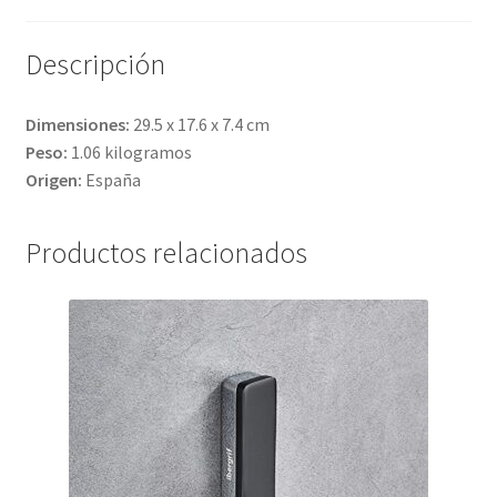
Descripción
Dimensiones: ‎
29.5 x 17.6 x 7.4 cm
Peso:
1.06 kilogramos
Origen:
España
Productos relacionados