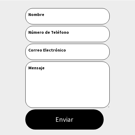
Leave
Nombre
this
field
Número de Teléfono
blank
Correo Electrónico
Mensaje
Enviar