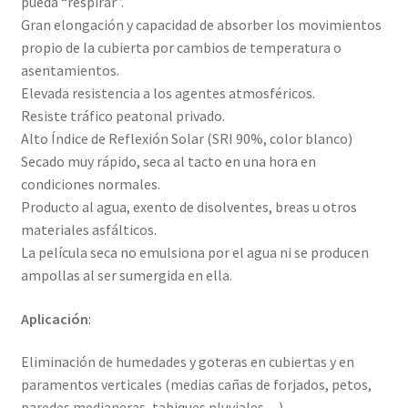
pueda “respirar”.
Gran elongación y capacidad de absorber los movimientos
propio de la cubierta por cambios de temperatura o
asentamientos.
Elevada resistencia a los agentes atmosféricos.
Resiste tráfico peatonal privado.
Alto Índice de Reflexión Solar (SRI 90%, color blanco)
Secado muy rápido, seca al tacto en una hora en
condiciones normales.
Producto al agua, exento de disolventes, breas u otros
materiales asfálticos.
La película seca no emulsiona por el agua ni se producen
ampollas al ser sumergida en ella.
Aplicación
:
Eliminación de humedades y goteras en cubiertas y en
paramentos verticales (medias cañas de forjados, petos,
paredes medianeras, tabiques pluviales…).