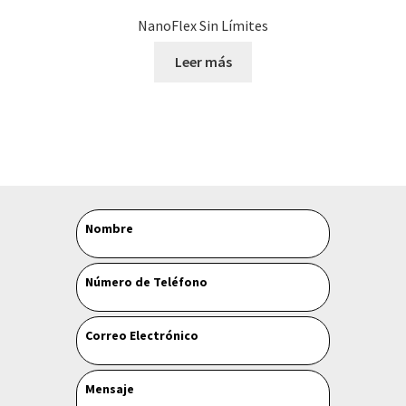
NanoFlex Sin Límites
Leer más
Leave
Nombre
this
field
Número de Teléfono
blank
Correo Electrónico
Mensaje