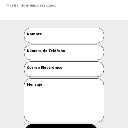
Mostrando el único resultado
Leave
Nombre
this
field
Número de Teléfono
blank
Correo Electrónico
Mensaje