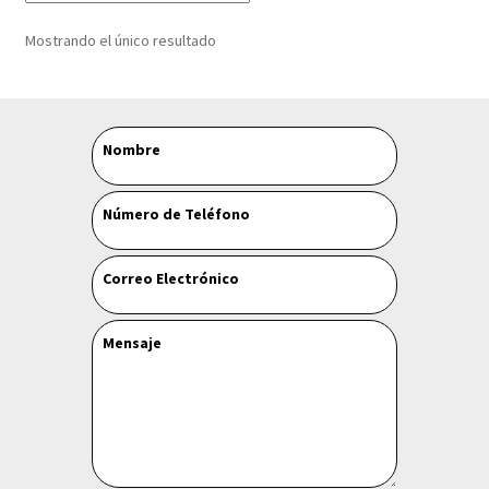
Mostrando el único resultado
Leave
Nombre
this
field
Número de Teléfono
blank
Correo Electrónico
Mensaje