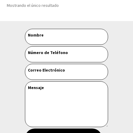
Mostrando el único resultado
Leave
Nombre
this
field
Número de Teléfono
blank
Correo Electrónico
Mensaje