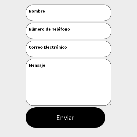
Leave
Nombre
this
field
Número de Teléfono
blank
Correo Electrónico
Mensaje
Enviar