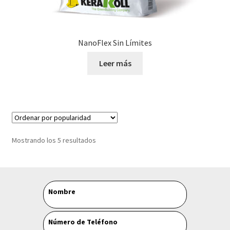
NanoFlex Sin Límites
Leer más
Ordenado
Mostrando los 5 resultados
por
popularidad
Leave
Nombre
this
field
Número de Teléfono
blank