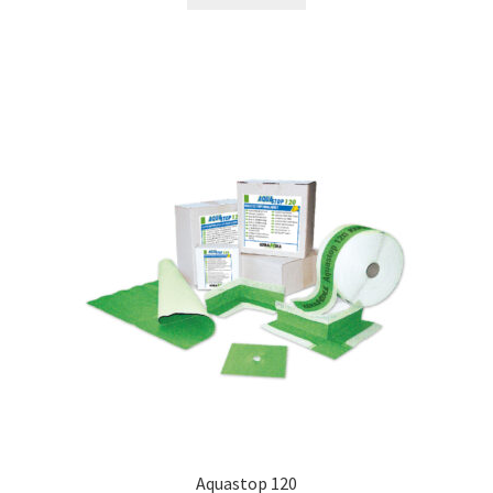
Aquastop 120