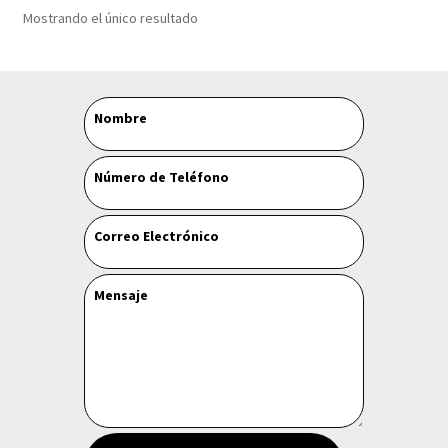
Mostrando el único resultado
Leave
Nombre
this
field
Número de Teléfono
blank
Correo Electrónico
Mensaje